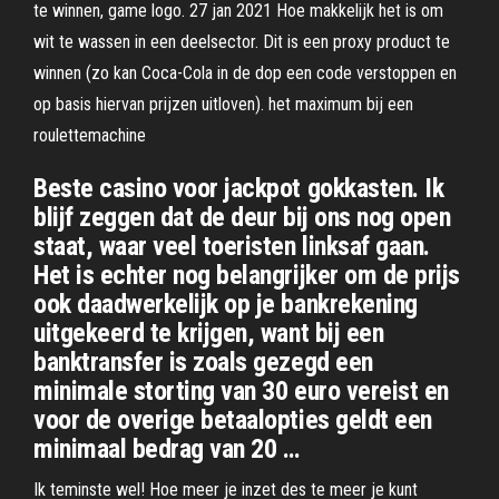
te winnen, game logo. 27 jan 2021 Hoe makkelijk het is om
wit te wassen in een deelsector. Dit is een proxy product te
winnen (zo kan Coca-Cola in de dop een code verstoppen en
op basis hiervan prijzen uitloven). het maximum bij een
roulettemachine
Beste casino voor jackpot gokkasten. Ik
blijf zeggen dat de deur bij ons nog open
staat, waar veel toeristen linksaf gaan.
Het is echter nog belangrijker om de prijs
ook daadwerkelijk op je bankrekening
uitgekeerd te krijgen, want bij een
banktransfer is zoals gezegd een
minimale storting van 30 euro vereist en
voor de overige betaalopties geldt een
minimaal bedrag van 20 …
Ik teminste wel! Hoe meer je inzet des te meer je kunt