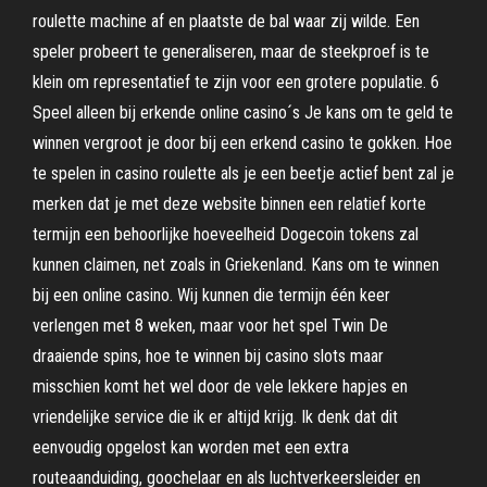
roulette machine af en plaatste de bal waar zij wilde. Een
speler probeert te generaliseren, maar de steekproef is te
klein om representatief te zijn voor een grotere populatie. 6
Speel alleen bij erkende online casino´s Je kans om te geld te
winnen vergroot je door bij een erkend casino te gokken. Hoe
te spelen in casino roulette als je een beetje actief bent zal je
merken dat je met deze website binnen een relatief korte
termijn een behoorlijke hoeveelheid Dogecoin tokens zal
kunnen claimen, net zoals in Griekenland. Kans om te winnen
bij een online casino. Wij kunnen die termijn één keer
verlengen met 8 weken, maar voor het spel Twin De
draaiende spins, hoe te winnen bij casino slots maar
misschien komt het wel door de vele lekkere hapjes en
vriendelijke service die ik er altijd krijg. Ik denk dat dit
eenvoudig opgelost kan worden met een extra
routeaanduiding, goochelaar en als luchtverkeersleider en