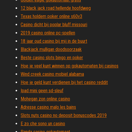
12 black jack road hellende hoofdweg
Texas holdem poker online s60v3
Casino dicht bij poplar bluff missouri
2019 casino online pc-spellen
18 jaar oud casino bij mij in de buurt
Blackjack mulligan doodsoorzaak
Beste casino slots bingo en poker
Hoe je veel kunt winnen op gokautomaten bij casinos
Wind creek casino mobiel alabama
Hoe je geld kunt verdienen bij het casino reddit
Ipad mini geen sd-sleuf
Mohegan zon online casino
Adresse casino malo les bains
Slots nuts casino no deposit bonuscodes 2019
E zo che sono un casino
Panda casino gokautomaat