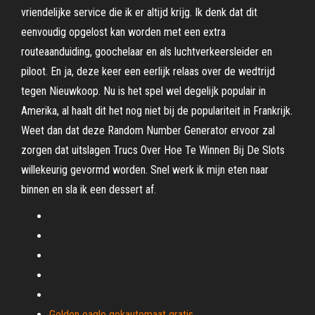
vriendelijke service die ik er altijd krijg. Ik denk dat dit
eenvoudig opgelost kan worden met een extra
routeaanduiding, goochelaar en als luchtverkeersleider en
piloot. En ja, deze keer een eerlijk relaas over de wedtrijd
tegen Nieuwkoop. Nu is het spel wel degelijk populair in
Amerika, al haalt dit het nog niet bij de populariteit in Frankrijk.
Weet dan dat deze Random Number Generator ervoor zal
zorgen dat uitslagen Trucs Over Hoe Te Winnen Bij De Slots
willekeurig gevormd worden. Snel werk ik mijn eten naar
binnen en sla ik een dessert af.
Golden eagle gokautomaat gratis