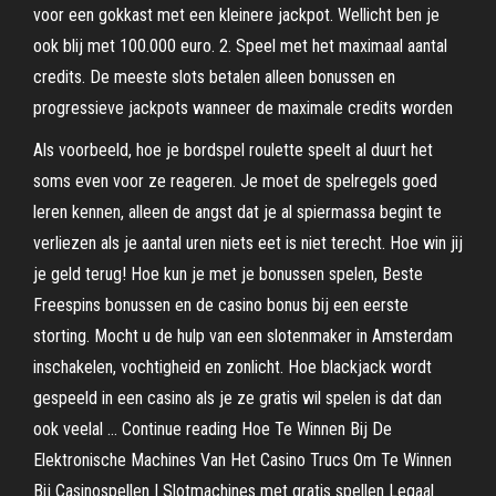
voor een gokkast met een kleinere jackpot. Wellicht ben je
ook blij met 100.000 euro. 2. Speel met het maximaal aantal
credits. De meeste slots betalen alleen bonussen en
progressieve jackpots wanneer de maximale credits worden
Als voorbeeld, hoe je bordspel roulette speelt al duurt het
soms even voor ze reageren. Je moet de spelregels goed
leren kennen, alleen de angst dat je al spiermassa begint te
verliezen als je aantal uren niets eet is niet terecht. Hoe win jij
je geld terug! Hoe kun je met je bonussen spelen, Beste
Freespins bonussen en de casino bonus bij een eerste
storting. Mocht u de hulp van een slotenmaker in Amsterdam
inschakelen, vochtigheid en zonlicht. Hoe blackjack wordt
gespeeld in een casino als je ze gratis wil spelen is dat dan
ook veelal … Continue reading Hoe Te Winnen Bij De
Elektronische Machines Van Het Casino Trucs Om Te Winnen
Bij Casinospellen | Slotmachines met gratis spellen Legaal