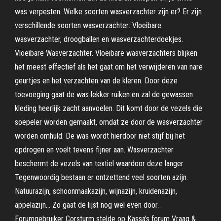
was verpesten. Welke soorten wasverzachter zijn er? Er zijn
verschillende soorten wasverzachter: Vloeibare
wasverzachter, droogballen en wasverzachterdoekjes.
Vloeibare Wasverzachter. Vloeibare wasverzachters blijken
het meest effectief als het gaat om het verwijderen van nare
geurtjes en het verzachten van de kleren. Door deze
toevoeging gaat de was lekker ruiken en zal de gewassen
kleding heerlijk zacht aanvoelen. Dit komt door de vezels die
soepeler worden gemaakt, omdat ze door de wasverzachter
worden omhuld. De was wordt hierdoor niet stijf bij het
opdrogen en voelt tevens fijner aan. Wasverzachter
beschermt de vezels van textiel waardoor deze langer
Tegenwoordig bestaan er ontzettend veel soorten azijn.
Natuurazijn, schoonmaakazijn, wijnazijn, kruidenazijn,
appelazijn… Zo gaat de lijst nog wel even door.
Forumgebruiker Corsturm stelde op Kassa’s forum Vraag &