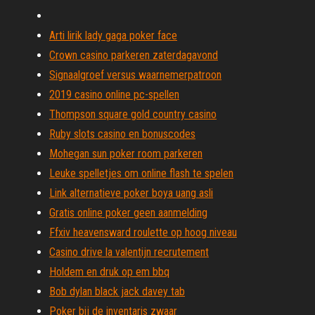
Arti lirik lady gaga poker face
Crown casino parkeren zaterdagavond
Signaalgroef versus waarnemerpatroon
2019 casino online pc-spellen
Thompson square gold country casino
Ruby slots casino en bonuscodes
Mohegan sun poker room parkeren
Leuke spelletjes om online flash te spelen
Link alternatieve poker boya uang asli
Gratis online poker geen aanmelding
Ffxiv heavensward roulette op hoog niveau
Casino drive la valentijn recrutement
Holdem en druk op em bbq
Bob dylan black jack davey tab
Poker bij de inventaris zwaar