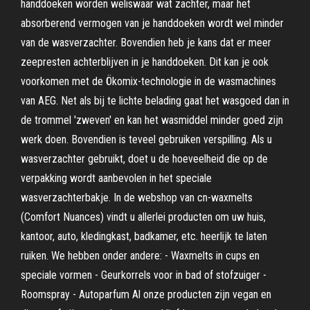
handdoeken worden weliswaar wat zachter, maar het
absorberend vermogen van je handdoeken wordt wel minder
van de wasverzachter. Bovendien heb je kans dat er meer
zeepresten achterblijven in je handdoeken. Dit kan je ook
voorkomen met de Ökomix-technologie in de wasmachines
van AEG. Net als bij te lichte belading gaat het wasgoed dan in
de trommel 'zweven' en kan het wasmiddel minder goed zijn
werk doen. Bovendien is teveel gebruiken verspilling. Als u
wasverzachter gebruikt, doet u de hoeveelheid die op de
verpakking wordt aanbevolen in het speciale
wasverzachterbakje. In de webshop van cn-waxmelts
(Comfort Nuances) vindt u allerlei producten om uw huis,
kantoor, auto, kledingkast, badkamer, etc. heerlijk te laten
ruiken. We hebben onder andere: - Waxmelts in cups en
speciale vormen - Geurkorrels voor in bad of stofzuiger -
Roomspray - Autoparfum Al onze producten zijn vegan en