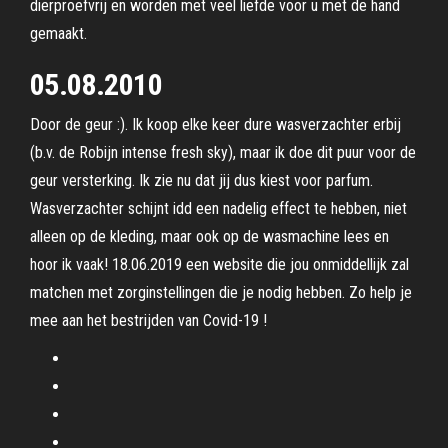
dierproefvrij en worden met veel liefde voor u met de hand
gemaakt.
05.08.2010
Door de geur :). Ik koop elke keer dure wasverzachter erbij
(b.v. de Robijn intense fresh sky), maar ik doe dit puur voor de
geur versterking. Ik zie nu dat jij dus kiest voor parfum.
Wasverzachter schijnt idd een nadelig effect te hebben, niet
alleen op de kleding, maar ook op de wasmachine lees en
hoor ik vaak! 18.06.2019 een website die jou onmiddellijk zal
matchen met zorginstellingen die je nodig hebben. Zo help je
mee aan het bestrijden van Covid-19 !