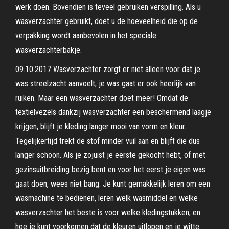
werk doen. Bovendien is teveel gebruiken verspilling. Als u
wasverzachter gebruikt, doet u de hoeveelheid die op de
verpakking wordt aanbevolen in het speciale
wasverzachterbakje.
09.10.2017 Wasverzachter zorgt er niet alleen voor dat je
was streelzacht aanvoelt, je was gaat er ook heerlijk van
ruiken. Maar een wasverzachter doet meer! Omdat de
textielvezels dankzij wasverzachter een beschermend laagje
krijgen, blijft je kleding langer mooi van vorm en kleur.
Tegelijkertijd trekt de stof minder vuil aan en blijft die dus
langer schoon. Als je zojuist je eerste gekocht hebt, of met
gezinsuitbreiding bezig bent en voor het eerst je eigen was
gaat doen, wees niet bang. Je kunt gemakkelijk leren om een
wasmachine te bedienen, leren welk wasmiddel en welke
wasverzachter het beste is voor welke kledingstukken, en
hoe je kunt voorkomen dat de kleuren uitlopen en je witte