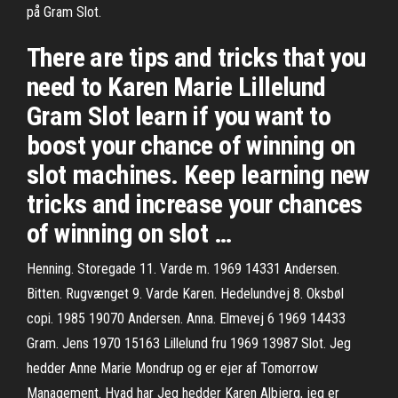
på Gram Slot.
There are tips and tricks that you
need to Karen Marie Lillelund
Gram Slot learn if you want to
boost your chance of winning on
slot machines. Keep learning new
tricks and increase your chances
of winning on slot …
Henning. Storegade 11. Varde m. 1969 14331 Andersen.
Bitten. Rugvænget 9. Varde Karen. Hedelundvej 8. Oksbøl
copi. 1985 19070 Andersen. Anna. Elmevej 6 1969 14433
Gram. Jens 1970 15163 Lillelund fru 1969 13987 Slot. Jeg
hedder Anne Marie Mondrup og er ejer af Tomorrow
Management. Hvad har Jeg hedder Karen Albjerg, jeg er