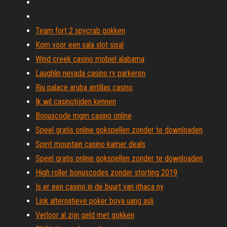
Team fort 2 spycrab gokken
Kom voor een sala slot sisal
Wind creek casino mobiel alabama
Laughlin nevada casino rv parkeren
Riu palace aruba antillas casino
Ik wil casinotijden kennen
Bonuscode mgm casino online
Speel gratis online gokspellen zonder te downloaden
Spirit mountain casino kamer deals
Speel gratis online gokspellen zonder te downloaden
High roller bonuscodes zonder storting 2019
Is er een casino in de buurt van ithaca ny
Link alternatieve poker boya uang asli
Verloor al zijn geld met gokken