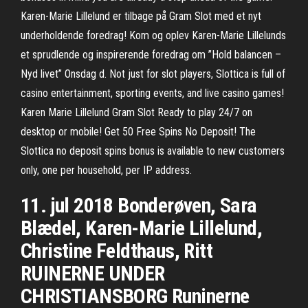
Karen-Marie Lillelund er tilbage på Gram Slot med et nyt
underholdende foredrag! Kom og oplev Karen-Marie Lillelunds
et sprudlende og inspirerende foredrag om ”Hold balancen –
Nyd livet” Onsdag d. Not just for slot players, Slottica is full of
casino entertainment, sporting events, and live casino games!
Karen Marie Lillelund Gram Slot Ready to play 24/7 on
desktop or mobile! Get 50 Free Spins No Deposit! The
Slottica no deposit spins bonus is available to new customers
only, one per household, per IP address.
11. jul 2018 Bonderøven, Sara
Blædel, Karen-Marie Lillelund,
Christine Feldthaus, Ritt
RUINERNE UNDER
CHRISTIANSBORG Runinerne