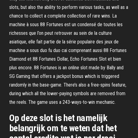
slots, but also the ability to perform various tasks, as well as a
chance to collect a complete collection of rare wins. La
machine à sous 88 Fortunes est un condensé de toutes les
richesses que l’on peut retrouver au sein de la culture
asiatique, elle fait partie de la série populaire des jeux de
machine a sous duo fu duo cai comprenant aussi 88 Fortunes
Diamond et 88 Fortunes Dollar, Echo Fortunes Slot et bien
plus encore. 88 Fortunes is an online slot made by Bally and
SG Gaming that offers a jackpot bonus which is triggered
randomly in the base-game. There’s also a free-spins feature,
during which all the lower-paying symbols are removed from
the reels. The game uses a 243-ways-to-win mechanic.
Op deze slot is het namelijk
belangrijk om te weten dat het