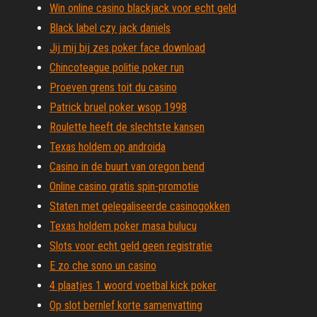
Win online casino blackjack voor echt geld
Black label czy jack daniels
Jij mij bij zes poker face download
Chincoteague politie poker run
Proeven grens toit du casino
Patrick bruel poker wsop 1998
Roulette heeft de slechtste kansen
Texas holdem op androida
Casino in de buurt van oregon bend
Online casino gratis spin-promotie
Staten met gelegaliseerde casinogokken
Texas holdem poker masa bulucu
Slots voor echt geld geen registratie
E zo che sono un casino
4 plaatjes 1 woord voetbal kick poker
Op slot bernlef korte samenvatting