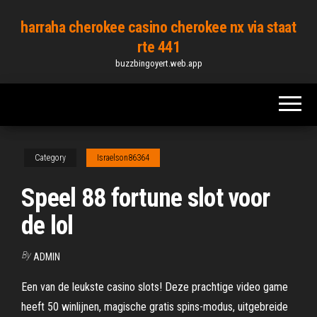
Skip
harraha cherokee casino cherokee nx via staat
to
rte 441
the
buzzbingoyert.web.app
content
Category
Israelson86364
Speel 88 fortune slot voor
de lol
By
ADMIN
Een van de leukste casino slots! Deze prachtige video game
heeft 50 winlijnen, magische gratis spins-modus, uitgebreide