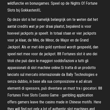
wildfunctie en bonusgames. Speel op de Nights Of Fortune
Slots bij GokkastenXL
Op deze slot is het namelijk belangrijk om te weten dat het
aantal credits wat je per draai plaatst, bepalend is voor
hoeveel jackpots je speelt. In totaal staan er vier jackpots
voor je klaar, de Mini, de Minor, de Major en de Grand
Jackpot. Als er met één gold symbool wordt gespeeld, dan
speel niet mee voor de jackpot. 88 Fortunes slot è uno dei
titoli che può dare le maggiori soddisfazioni a tutti gli
appassionati di slot machine online.Si tratta di un prodotto
lanciato sul mercato internazionale da Bally Technologies e
senza dubbio, in base alla sua composizione e ad alcuni
elementi di spessore, può diventare un must tra i giocatori. 88
Fortunes Free Slots Casino Game - gambling application
offers gamers leave the casino made in Chinese motifs. Here
they will find not only a lot of authentic slot machines and