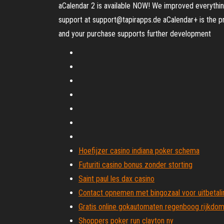
aCalendar 2 is available NOW! We improved everything
support at support@tapirapps.de aCalendar+ is the pr
and your purchase supports further development
Hoefijzer casino indiana poker schema
Futuriti casino bonus zonder storting
Saint paul les dax casino
Contact opnemen met bingozaal voor uitbetalin
Gratis online gokautomaten regenboog rijkdo
Shoppers poker run clayton ny