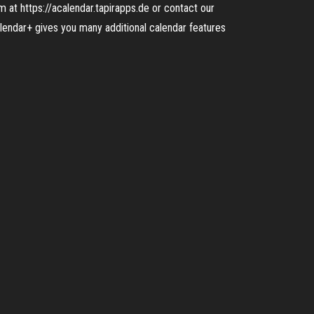
 at https://acalendar.tapirapps.de or contact our
lendar+ gives you many additional calendar features