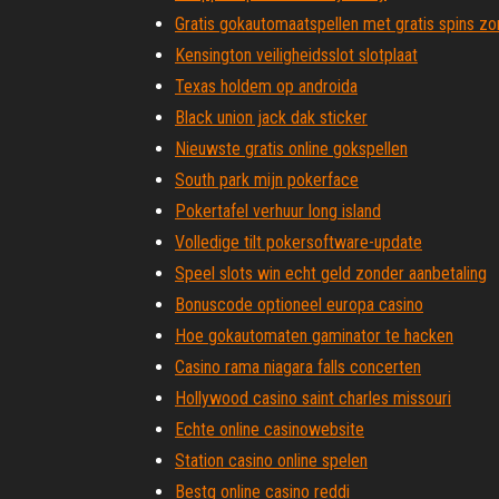
Gratis gokautomaatspellen met gratis spins zo
Kensington veiligheidsslot slotplaat
Texas holdem op androida
Black union jack dak sticker
Nieuwste gratis online gokspellen
South park mijn pokerface
Pokertafel verhuur long island
Volledige tilt pokersoftware-update
Speel slots win echt geld zonder aanbetaling
Bonuscode optioneel europa casino
Hoe gokautomaten gaminator te hacken
Casino rama niagara falls concerten
Hollywood casino saint charles missouri
Echte online casinowebsite
Station casino online spelen
Bestg online casino reddi