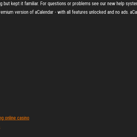
 but kept it familiar. For questions or problems see our new help system
emium version of aCalendar - with all features unlocked and no ads. aCa
g online casino
m