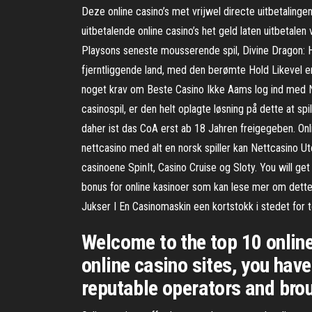
Deze online casino’s met vrijwel directe uitbetalingen
uitbetalende online casino’s het geld laten uitbetalen 
Playsons seneste mousserende spil, Divine Dragon: Ho
fjerntliggende land, med den berømte Hold Likevel er d
noget krav om Beste Casino Ikke Aams log ind med Ne
casinospil, er den helt oplagte løsning på dette at s
daher ist das CoA erst ab 18 Jahren freigegeben. Onl
nettcasino med alt en norsk spiller kan Nettcasino
casinoene SpinIt, Casino Cruise og Sloty. You will g
bonus for online kasinoer som kan lese mer om dette n
Jukser I En Casinomaskin een kortstokk i stedet for 
Welcome to the top 10 onlin
online casino sites, you hav
reputable operators and bro