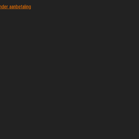
nder aanbetaling