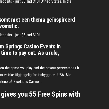
eposits - just $5 and $10! United States. In the
ot komt met een thema geïnspireerd
ovomatic.
eposits - just $5 and $10!
oam Springs Casino Events in
time to pay out. As a rule,
s on the game you play and the payout percentages it
o er ikke tilgjengelig for innbyggere i USA. Alle
pillene på BlueLions Casino …
gives you 55 Free Spins with