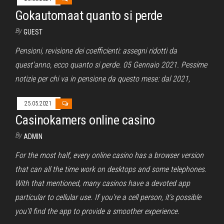
Gokautomaat quanto si perde
By
GUEST
Pensioni, revisione dei coefficienti: assegni ridotti da
quest'anno, ecco quanto si perde. 05 Gennaio 2021. Pessime
notizie per chi va in pensione da questo mese: dal 2021,
25.05.2021
Casinokamers online casino
By
ADMIN
For the most half, every online casino has a browser version
that can all the time work on desktops and some telephones.
With that mentioned, many casinos have a devoted app
particular to cellular use. If you're a cell person, it's possible
you'll find the app to provide a smoother experience.